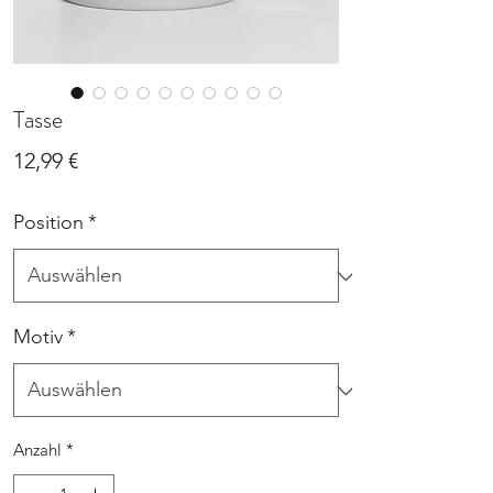
Tasse
Preis
12,99 €
Position
*
Motiv
*
Anzahl
*